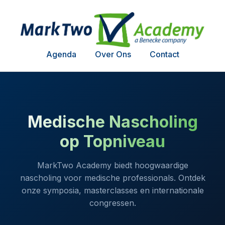
Agenda
Over Ons
Contact
Medische Nascholing
op Topniveau
MarkTwo Academy biedt hoogwaardige
nascholing voor medische professionals. Ontdek
onze symposia, masterclasses en internationale
congressen.