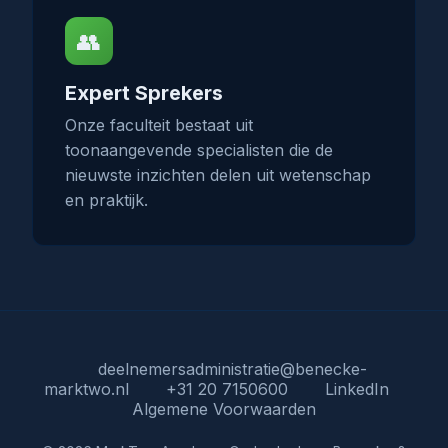
👥
Expert Sprekers
Onze faculteit bestaat uit
toonaangevende specialisten die de
nieuwste inzichten delen uit wetenschap
en praktijk.
deelnemersadministratie@benecke-
marktwo.nl
+31 20 7150600
LinkedIn
Algemene Voorwaarden