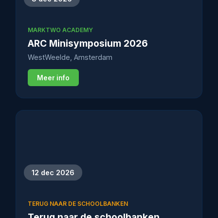
MARKTWO ACADEMY
ARC Minisymposium 2026
WestWeelde, Amsterdam
Meer info
12 dec 2026
TERUG NAAR DE SCHOOLBANKEN
Terug naar de schoolbanken