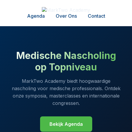
Agenda
Over Ons
Contact
Medische Nascholing
op Topniveau
MarkTwo Academy biedt hoogwaardige
nascholing voor medische professionals. Ontdek
onze symposia, masterclasses en internationale
congressen.
Bekijk Agenda