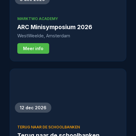
MARKTWO ACADEMY
ARC Minisymposium 2026
WestWeelde, Amsterdam
Meer info
12 dec 2026
TERUG NAAR DE SCHOOLBANKEN
Terug naar de schoolbanken