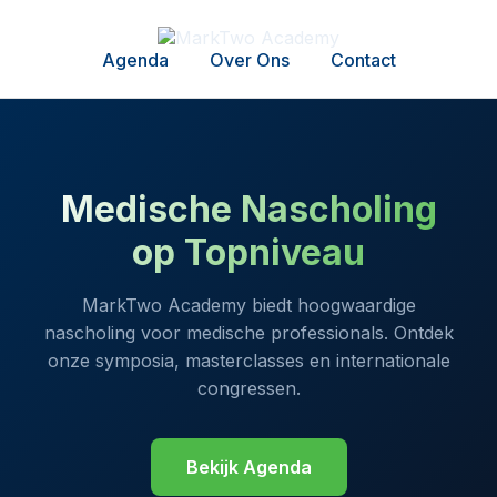
Agenda
Over Ons
Contact
Medische Nascholing
op Topniveau
MarkTwo Academy biedt hoogwaardige
nascholing voor medische professionals. Ontdek
onze symposia, masterclasses en internationale
congressen.
Bekijk Agenda