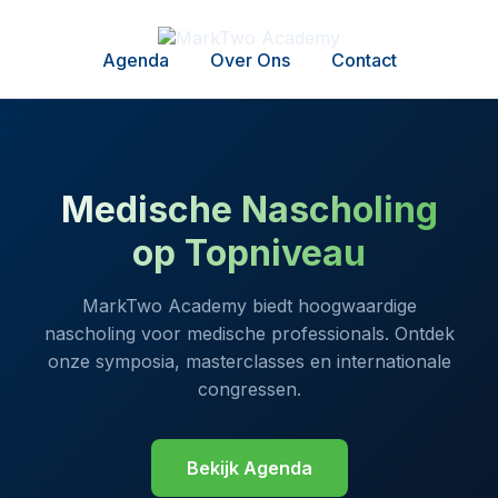
Agenda
Over Ons
Contact
Medische Nascholing
op Topniveau
MarkTwo Academy biedt hoogwaardige
nascholing voor medische professionals. Ontdek
onze symposia, masterclasses en internationale
congressen.
Bekijk Agenda