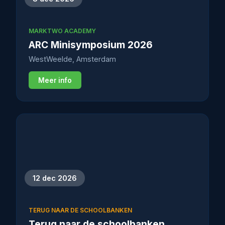
MARKTWO ACADEMY
ARC Minisymposium 2026
WestWeelde, Amsterdam
Meer info
12 dec 2026
TERUG NAAR DE SCHOOLBANKEN
Terug naar de schoolbanken